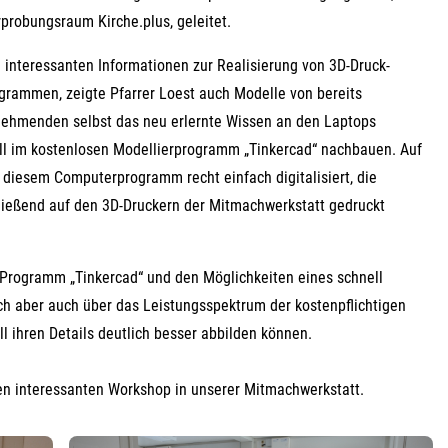
rprobungsraum Kirche.plus, geleitet.
 interessanten Informationen zur Realisierung von 3D-Druck-
rammen, zeigte Pfarrer Loest auch Modelle von bereits
lnehmenden selbst das neu erlernte Wissen an den Laptops
ll im kostenlosen Modellierprogramm „Tinkercad“ nachbauen. Auf
diesem Computerprogramm recht einfach digitalisiert, die
hließend auf den 3D-Druckern der Mitmachwerkstatt gedruckt
rogramm „Tinkercad“ und den Möglichkeiten eines schnell
ich aber auch über das Leistungsspektrum der kostenpflichtigen
l ihren Details deutlich besser abbilden können.
en interessanten Workshop in unserer Mitmachwerkstatt.