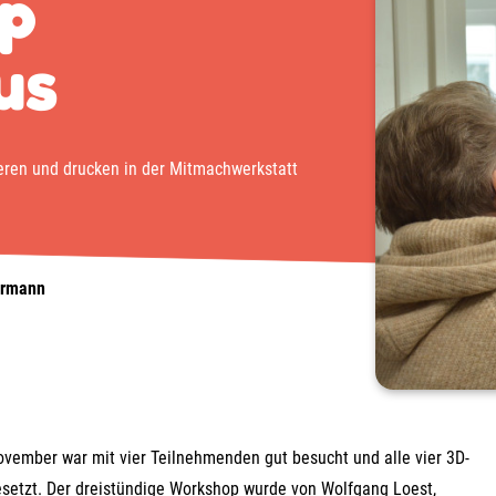
p
us
ieren und drucken in der Mitmachwerkstatt
ermann
vember war mit vier Teilnehmenden gut besucht und alle vier 3D-
esetzt. Der dreistündige Workshop wurde von Wolfgang Loest,