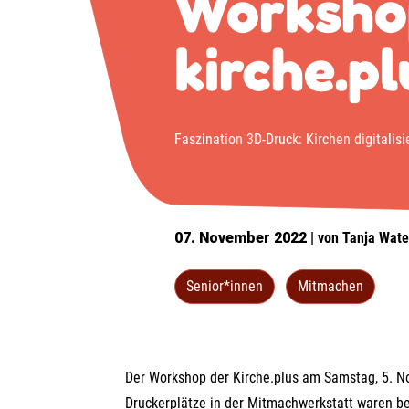
Worksho
kirche.pl
Faszination 3D-Druck: Kirchen digitalis
07. November 2022
| von Tanja Wat
Senior*innen
Mitmachen
Der Workshop der Kirche.plus am Samstag, 5. No
Druckerplätze in der Mitmachwerkstatt waren b