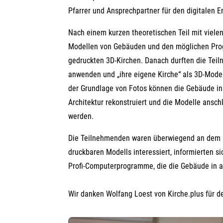
Pfarrer und Ansprechpartner für den digitalen E
Nach einem kurzen theoretischen Teil mit vielen
Modellen von Gebäuden und den möglichen Prog
gedruckten 3D-Kirchen. Danach durften die Tei
anwenden und „ihre eigene Kirche“ als 3D-Mode
der Grundlage von Fotos können die Gebäude in 
Architektur rekonstruiert und die Modelle ansc
werden.
Die Teilnehmenden waren überwiegend an dem P
druckbaren Modells interessiert, informierten s
Profi-Computerprogramme, die die Gebäude in al
Wir danken Wolfang Loest von Kirche.plus für d