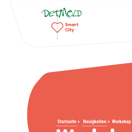
Startseite
>
Neuigkeiten
>
Workshop 