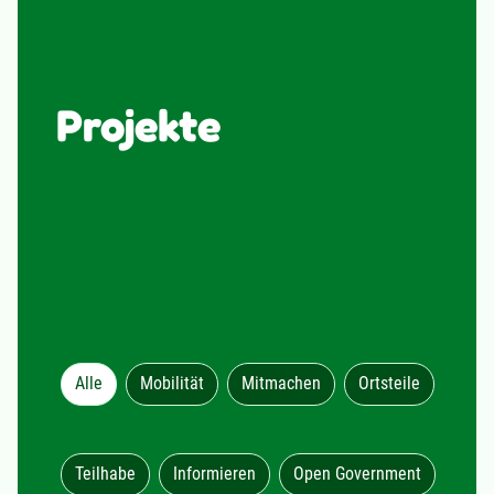
Projekte
Alle
Mobilität
Mitmachen
Ortsteile
Teilhabe
Informieren
Open Government