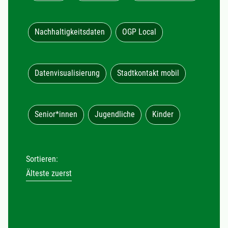
Nachhaltigkeitsdaten
OGP Local
Datenvisualisierung
Stadtkontakt mobil
Senior*innen
Jugendliche
Kinder
Sortieren:
Älteste zuerst