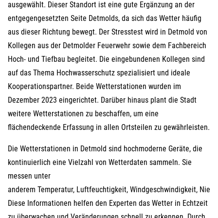
ausgewählt. Dieser Standort ist eine gute Ergänzung an der
entgegengesetzten Seite Detmolds, da sich das Wetter häufig
aus dieser Richtung bewegt. Der Stresstest wird in Detmold von
Kollegen aus der Detmolder Feuerwehr sowie dem Fachbereich
Hoch- und Tiefbau begleitet. Die eingebundenen Kollegen sind
auf das Thema Hochwasserschutz spezialisiert und ideale
Kooperationspartner. Beide Wetterstationen wurden im
Dezember 2023 eingerichtet. Darüber hinaus plant die Stadt
weitere Wetterstationen zu beschaffen, um eine
flächendeckende Erfassung in allen Ortsteilen zu gewährleisten.
Die Wetterstationen in Detmold sind hochmoderne Geräte, die
kontinuierlich eine Vielzahl von Wetterdaten sammeln. Sie
messen unter
anderem Temperatur, Luftfeuchtigkeit, Windgeschwindigkeit, Niede
Diese Informationen helfen den Experten das Wetter in Echtzeit
zu überwachen und Veränderungen schnell zu erkennen. Durch