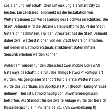
sozialen und wirtschaftlichen Entwicklung als Smart City zu
leisten. Ein zentrales Teilprojekt ist die Installation von
Wetterstationen zur Verbesserung des Hochwasserschutzes. Die
Stadt Detmold wird die Urbane Datenplattform (UDP) der Stadt
Gütersloh nachnutzen. Für den Stresstest hat die Stadt Detmold
daher zwei Wetterstationen von der Stadt Gütersloh erhalten,
mit denen in Detmold erstmals strukturiert Daten mittels
Sensorik erhoben werden können.
Außerdem wurden für den Stresstest zwei mobile LoRaWAN
Gateways beschafft, die für „The Things Network“ konfiguriert
wurden. Als geeigneter Standort für die erste Wetterstation
wurde das Sporthaus am Sportplatz Klüt (Rudolf-Harbig-Straße)
definiert. Hier ist Detmold häufig von Unwetterereignissen
betroffen. Als Standort für die zweite Anlage wurde der Bereich
Kusselbergschule in Pivitsheide V.L. (Am Zwiebelkamp 8)