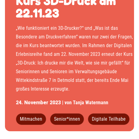
Kurs 3D-Druck am
22.11.23
„Wie funktioniert ein 3D-Drucker?“ und „Was ist das
Besondere am Druckverfahren“ waren nur zwei der Fragen,
die im Kurs beantwortet wurden. Im Rahmen der Digitalen
Erlebnisreihe fand am 22. November 2023 erneut der Kurs
„3D-Druck: Ich drucke mir die Welt, wie sie mir gefällt“ für
Seniorinnen und Senioren im Verwaltungsgebäude
Wittekindstraße 7 in Detmold statt, der bereits Ende Mai
großes Interesse erzeugte.
24. November 2023
| von Tanja Watermann
Mitmachen
Senior*innen
Digitale Teilhabe