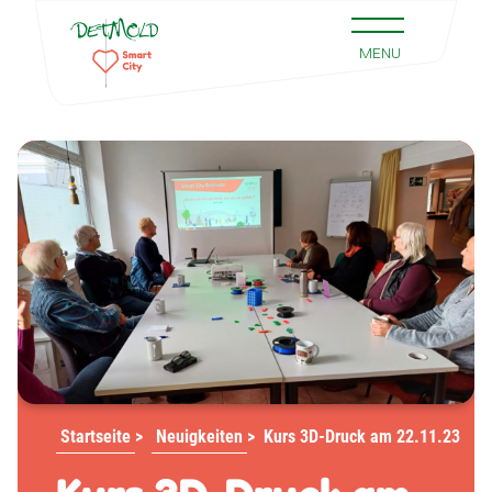
Startseite
>
Neuigkeiten
>
Kurs 3D-Druck am 22.11.23