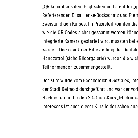
„QR kommt aus dem Englischen und steht für „qui
Referierenden Elisa Henke-Bockschatz und Pierre
zweistündigen Kurses. Im Praxisteil konnten di
wie die QR-Codes sicher gescannt werden könne
integrierte Kamera gestartet wird, mussten bei
werden. Doch dank der Hilfestellung der Digita
Handzettel (siehe Bildergalerie) wurden die wic
Teilnehmenden zusammengestellt.
Der Kurs wurde vom Fachbereich 4 Soziales, In
der Stadt Detmold durchgeführt und war der vor
Nachholtermin für den 3D-Druck-Kurs „Ich drucke 
Interesses ist auch dieser Kurs leider schon au