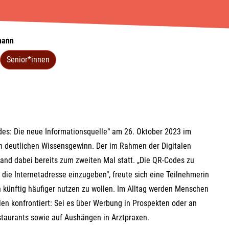
mann
Senior*innen
des: Die neue Informationsquelle“ am 26. Oktober 2023 im
n deutlichen Wissensgewinn. Der im Rahmen der Digitalen
fand dabei bereits zum zweiten Mal statt. „Die QR-Codes zu
s die Internetadresse einzugeben“, freute sich eine Teilnehmerin
n künftig häufiger nutzen zu wollen. Im Alltag werden Menschen
en konfrontiert: Sei es über Werbung in Prospekten oder an
estaurants sowie auf Aushängen in Arztpraxen.