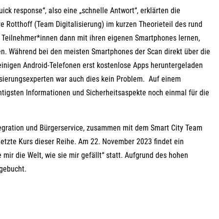
ck response“, also eine „schnelle Antwort“, erklärten die
 Rotthoff (Team Digitalisierung) im kurzen Theorieteil des rund
e Teilnehmer*innen dann mit ihren eigenen Smartphones lernen,
n. Während bei den meisten Smartphones der Scan direkt über die
 einigen Android-Telefonen erst kostenlose Apps heruntergeladen
lisierungsexperten war auch dies kein Problem. Auf einem
htigsten Informationen und Sicherheitsaspekte noch einmal für die
tegration und Bürgerservice, zusammen mit dem Smart City Team
letzte Kurs dieser Reihe. Am 22. November 2023 findet ein
mir die Welt, wie sie mir gefällt“ statt. Aufgrund des hohen
sgebucht.