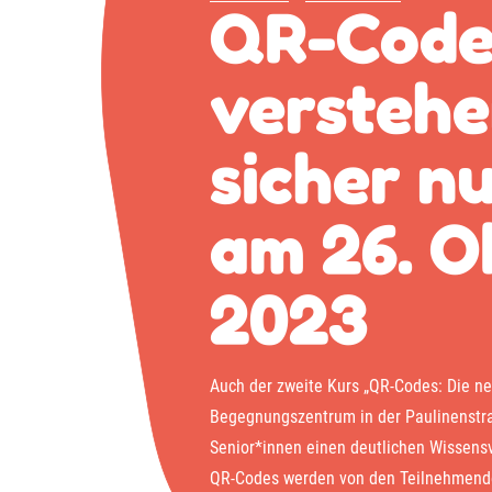
QR-Code
verstehe
sicher n
am 26. O
2023
Auch der zweite Kurs „QR-Codes: Die n
Begegnungszentrum in der Paulinenstr
Senior*innen einen deutlichen Wissen
QR-Codes werden von den Teilnehmende