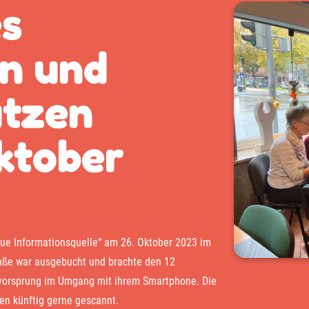
s
n und
utzen
ktober
eue Informationsquelle“ am 26. Oktober 2023 im
aße war ausgebucht und brachte den 12
svorsprung im Umgang mit ihrem Smartphone. Die
n künftig gerne gescannt.