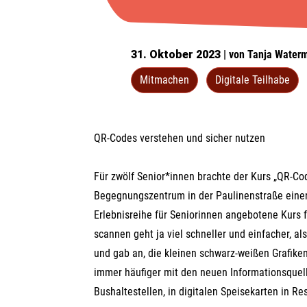
31. Oktober 2023
| von Tanja Water
Mitmachen
Digitale Teilhabe
QR-Codes verstehen und sicher nutzen
Für zwölf Senior*innen brachte der Kurs „QR-Co
Begegnungszentrum in der Paulinenstraße eine
Erlebnisreihe für Seniorinnen angebotene Kurs 
scannen geht ja viel schneller und einfacher, al
und gab an, die kleinen schwarz-weißen Grafike
immer häufiger mit den neuen Informationsquell
Bushaltestellen, in digitalen Speisekarten in R