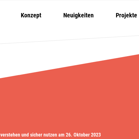
Konzept
Neuigkeiten
Projekte
verstehen und sicher nutzen am 26. Oktober 2023