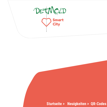
Startseite
>
Neuigkeiten
>
QR-Codes 