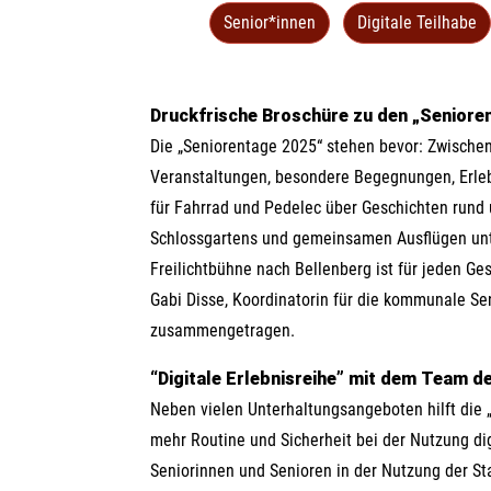
Senior*innen
Digitale Teilhabe
Druckfrische Broschüre zu den „Seniore
Die „Seniorentage 2025“ stehen bevor: Zwisch
Veranstaltungen, besondere Begegnungen, Erleb
für Fahrrad und Pedelec über Geschichten rund u
Schlossgartens und gemeinsamen Ausflügen unte
Freilichtbühne nach Bellenberg ist für jeden 
Gabi Disse, Koordinatorin für die kommunale Sen
zusammengetragen.
“Digitale Erlebnisreihe” mit dem Team d
Neben vielen Unterhaltungsangeboten hilft die „
mehr Routine und Sicherheit bei der Nutzung d
Seniorinnen und Senioren in der Nutzung der St