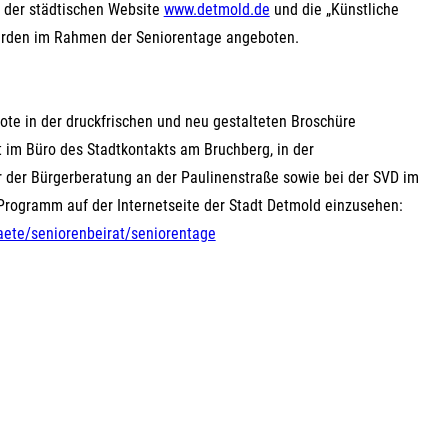
 der städtischen Website
www.detmold.de
und die „Künstliche
e werden im Rahmen der Seniorentage angeboten.
ote in der druckfrischen und neu gestalteten Broschüre
t im Büro des Stadtkontakts am Bruchberg, in der
r der Bürgerberatung an der Paulinenstraße sowie bei der SVD im
e Programm auf der Internetseite der Stadt Detmold einzusehen:
aete/seniorenbeirat/seniorentage