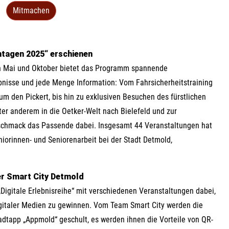
Mitmachen
ntagen 2025“ erschienen
en Mai und Oktober bietet das Programm spannende
nisse und jede Menge Information: Vom Fahrsicherheitstraining
m den Pickert, bis hin zu exklusiven Besuchen des fürstlichen
r anderem in die Oetker-Welt nach Bielefeld und zur
Geschmack das Passende dabei. Insgesamt 44 Veranstaltungen hat
iorinnen- und Seniorenarbeit bei der Stadt Detmold,
er Smart City Detmold
Digitale Erlebnisreihe“ mit verschiedenen Veranstaltungen dabei,
igitaler Medien zu gewinnen. Vom Team Smart City werden die
adtapp „Appmold“ geschult, es werden ihnen die Vorteile von QR-