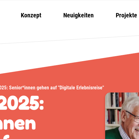
Konzept
Neuigkeiten
Projekte
025: Senior*innen gehen auf "Digitale Erlebnisreise"
2025:
nnen