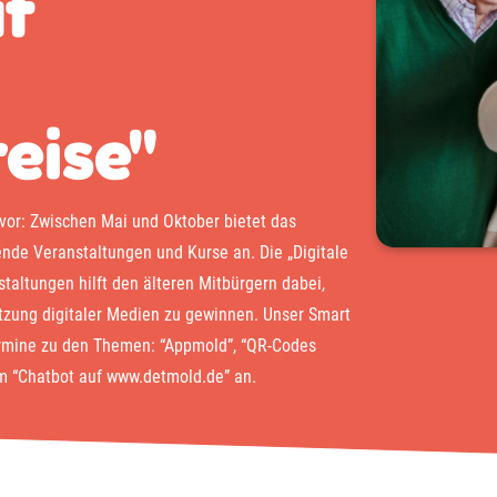
uf
eise"
vor: Zwischen Mai und Oktober bietet das
de Veranstaltungen und Kurse an. Die „Digitale
taltungen hilft den älteren Mitbürgern dabei,
tzung digitaler Medien zu gewinnen. Unser Smart
Termine zu den Themen: “Appmold”, “QR-Codes
m “Chatbot auf www.detmold.de” an.