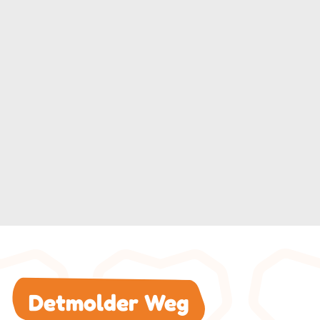
Detmolder Weg